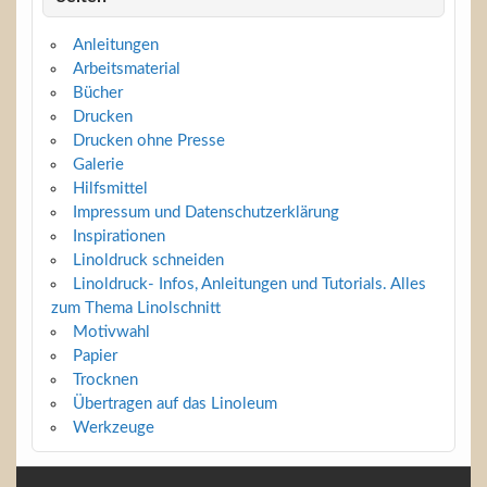
Anleitungen
Arbeitsmaterial
Bücher
Drucken
Drucken ohne Presse
Galerie
Hilfsmittel
Impressum und Datenschutzerklärung
Inspirationen
Linoldruck schneiden
Linoldruck- Infos, Anleitungen und Tutorials. Alles
zum Thema Linolschnitt
Motivwahl
Papier
Trocknen
Übertragen auf das Linoleum
Werkzeuge