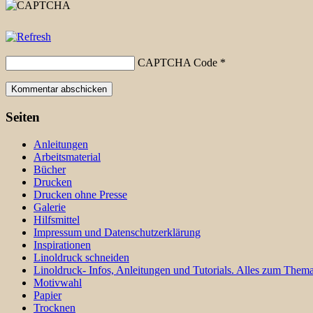
CAPTCHA Code
*
Seiten
Anleitungen
Arbeitsmaterial
Bücher
Drucken
Drucken ohne Presse
Galerie
Hilfsmittel
Impressum und Datenschutzerklärung
Inspirationen
Linoldruck schneiden
Linoldruck- Infos, Anleitungen und Tutorials. Alles zum Thema
Motivwahl
Papier
Trocknen