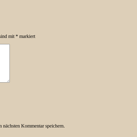
sind mit
*
markiert
n nächsten Kommentar speichern.