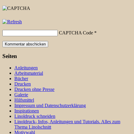
CAPTCHA Code
*
Seiten
Anleitungen
Arbeitsmaterial
Bücher
Drucken
Drucken ohne Presse
Galerie
Hilfsmittel
Impressum und Datenschutzerklärung
Inspirationen
Linoldruck schneiden
Linoldruck- Infos, Anleitungen und Tutorials. Alles zum
Thema Linolschnitt
Motivwahl