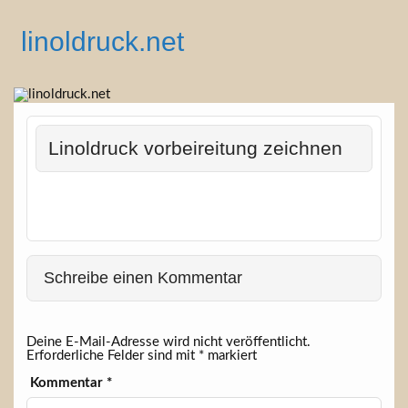
Skip
to
linoldruck.net
content
Anleitungen, Tutorials und Infos
Linoldruck vorbeireitung zeichnen
Schreibe einen Kommentar
Deine E-Mail-Adresse wird nicht veröffentlicht.
Erforderliche Felder sind mit
*
markiert
Kommentar
*