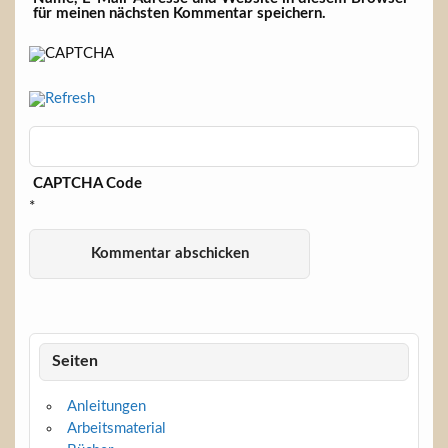
für meinen nächsten Kommentar speichern.
CAPTCHA Code
*
Seiten
Anleitungen
Arbeitsmaterial