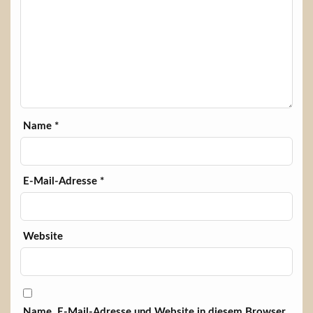
Name
*
E-Mail-Adresse
*
Website
Name, E-Mail-Adresse und Website in diesem Browser